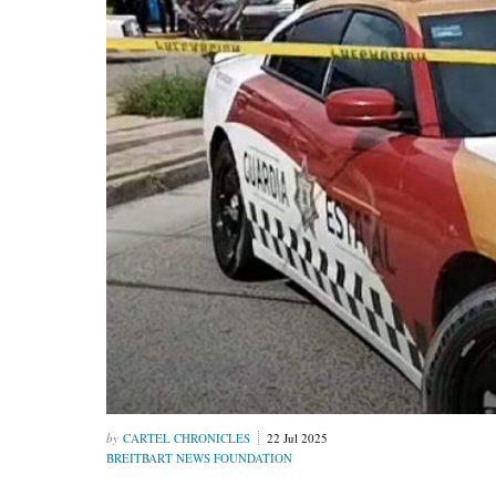
CARTEL CHRONICLES
22 Jul 2025
BREITBART NEWS FOUNDATION