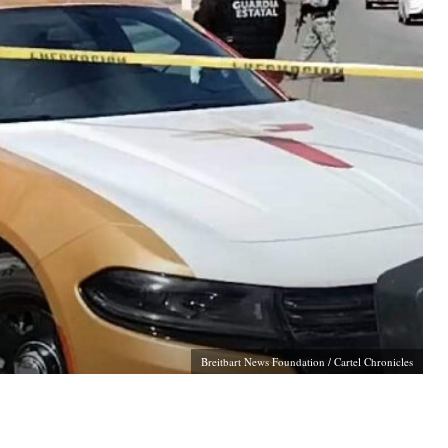
Breitbart News Foundation / Cartel Chronicles