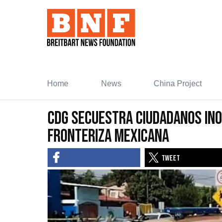
Skip
to
Content
Home
News
China Project
CDG Secuestra Ciudadanos Ino
Fronteriza Mexicana