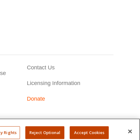
Contact Us
Use
Licensing Information
Donate
cy Rights
Reject Optional
Accept Cookies