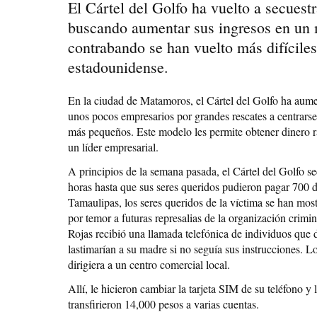
El Cártel del Golfo ha vuelto a secuestr
buscando aumentar sus ingresos en un 
contrabando se han vuelto más difíciles
estadounidense.
En la ciudad de Matamoros, el Cártel del Golfo ha aumen
unos pocos empresarios por grandes rescates a centrar
más pequeños. Este modelo les permite obtener dinero r
un líder empresarial.
A principios de la semana pasada, el Cártel del Golfo se
horas hasta que sus seres queridos pudieron pagar 700 d
Tamaulipas, los seres queridos de la víctima se han most
por temor a futuras represalias de la organización crimi
Rojas recibió una llamada telefónica de individuos que d
lastimarían a su madre si no seguía sus instrucciones. Lo
dirigiera a un centro comercial local.
Allí, le hicieron cambiar la tarjeta SIM de su teléfono y
transfirieron 14,000 pesos a varias cuentas.