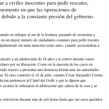
ar a civiles inocentes para pedir rescates,
momento en que las operaciones de
 debido a la constante presión del gobierno
tado su enfoque al sur de la frontera, pasando de secuestrar a
se en un mayor número de ciudadanos comunes para pedir rescates
ápidamente sin tanta atención como antes, cuando secuestraban a
cuestró a un adolescente de 18 años y lo retuvo durante varias
ólares por su liberación. Como en la mayoría de los casos en
rado reacios a presentar una denuncia formal ante las autoridades
nal. El caso comenzó el 16 de julio, cuando César Alejandro Urrutia
ecían pertenecer al Cártel del Golfo y que le dijeron que
s sicarios le ordenaron al adolescente que saliera de la casa y se
 lo retuvieron durante más de seis horas hasta que sus seres queridos