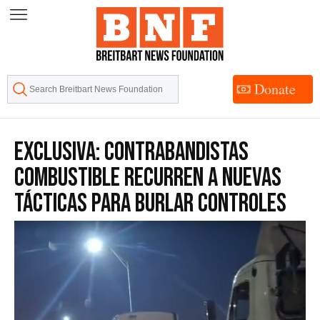
Skip
to
Content
Donate
EXCLUSIVA: Contrabandistas
Combustible Recurren a Nuevas
Tácticas para Burlar Controles