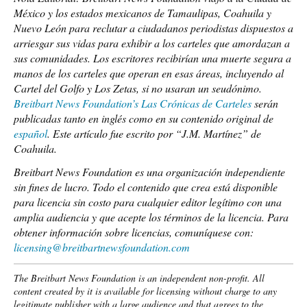
México y los estados mexicanos de Tamaulipas, Coahuila y
Nuevo León para reclutar a ciudadanos periodistas dispuestos a
arriesgar sus vidas para exhibir a los carteles que amordazan a
sus comunidades. Los escritores recibirían una muerte segura a
manos de los carteles que operan en esas áreas, incluyendo al
Cartel del Golfo y Los Zetas, si no usaran un seudónimo.
Breitbart News Foundation’s Las Crónicas de Carteles
serán
publicadas tanto en inglés como en su contenido original de
español
.
Este artículo fue escrito por “J.M. Martínez” de
Coahuila.
Breitbart News Foundation es una organización independiente
sin fines de lucro. Todo el contenido que crea está disponible
para licencia sin costo para cualquier editor legítimo con una
amplia audiencia y que acepte los términos de la licencia. Para
obtener información sobre licencias, comuníquese con:
licensing@breitbartnewsfoundation.com
The Breitbart News Foundation is an independent non-profit. All
content created by it is available for licensing without charge to any
legitimate publisher with a large audience and that agrees to the