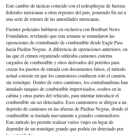
Este cambio de tácticas coincide con el redespliegue de fuerzas
federales mexicanas a otras regiones del país, poniendo fin así a
una serie de retenes de las autoridades mexicanas.
Fuentes policiales hablaron en exclusiva con Breitbart News
Foundation, revelando que esta semana se reanudaron las
operaciones de contrabando de combustible desde Eagle Pass
hacia Piedras Negras. A diferencia de operaciones anteriores, en
las que el crimen organizado utilizaba camiones cisterna
cargados de combustible y otros derivados del petróleo para
cruzar los puertos de entrada con documentos falsos, el método
actual consiste en que los camioneros conducen solo el camión,
sin remolque. Dentro de estos camiones, los contrabandistas han
instalado tanques de combustible improvisados, ocultos en la
cabina y otras partes del vehículo, para intentar introducir el
combustible sin ser detectados. Esos camioneros se dirigen a un
depósito de camiones en las afueras de Piedras Negras, donde el
combustible se traslada nuevamente a grandes contenedores.
Este método les permite realizar varios viajes en lugar de
depender de un remolque grande que podría ser detectado por