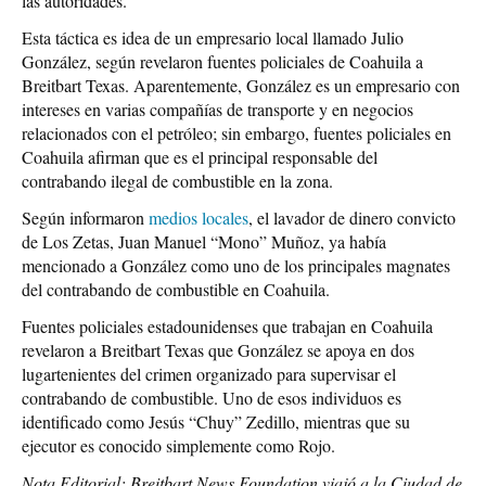
las autoridades.
Esta táctica es idea de un empresario local llamado Julio
González, según revelaron fuentes policiales de Coahuila a
Breitbart Texas. Aparentemente, González es un empresario con
intereses en varias compañías de transporte y en negocios
relacionados con el petróleo; sin embargo, fuentes policiales en
Coahuila afirman que es el principal responsable del
contrabando ilegal de combustible en la zona.
Según informaron
medios locales
, el lavador de dinero convicto
de Los Zetas, Juan Manuel “Mono” Muñoz, ya había
mencionado a González como uno de los principales magnates
del contrabando de combustible en Coahuila.
Fuentes policiales estadounidenses que trabajan en Coahuila
revelaron a Breitbart Texas que González se apoya en dos
lugartenientes del crimen organizado para supervisar el
contrabando de combustible. Uno de esos individuos es
identificado como Jesús “Chuy” Zedillo, mientras que su
ejecutor es conocido simplemente como Rojo.
Nota Editorial: Breitbart News Foundation viajó a la Ciudad de