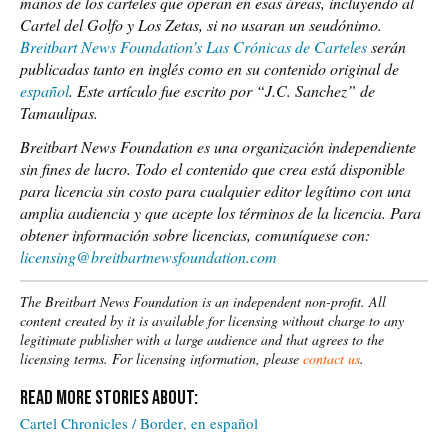
manos de los carteles que operan en esas áreas, incluyendo al
Cartel del Golfo y Los Zetas, si no usaran un seudónimo.
Breitbart News Foundation’s Las Crónicas de Carteles
serán
publicadas tanto en inglés como en su contenido original de
español
.
Este artículo fue escrito por “J.C. Sanchez” de
Tamaulipas.
Breitbart News Foundation es una organización independiente
sin fines de lucro. Todo el contenido que crea está disponible
para licencia sin costo para cualquier editor legítimo con una
amplia audiencia y que acepte los términos de la licencia.
Para
obtener información sobre licencias, comuníquese con:
licensing@breitbartnewsfoundation.com
The Breitbart News Foundation is an independent non-profit. All
content created by it is available for licensing without charge to any
legitimate publisher with a large audience and that agrees to the
licensing terms. For licensing information, please
contact us
.
Cartel Chronicles / Border
en español