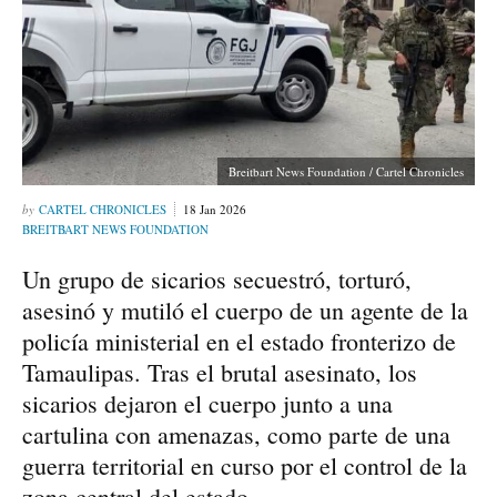
Breitbart News Foundation / Cartel Chronicles
CARTEL CHRONICLES
18 Jan 2026
BREITBART NEWS FOUNDATION
Un grupo de sicarios secuestró, torturó,
asesinó y mutiló el cuerpo de un agente de la
policía ministerial en el estado fronterizo de
Tamaulipas. Tras el brutal asesinato, los
sicarios dejaron el cuerpo junto a una
cartulina con amenazas, como parte de una
guerra territorial en curso por el control de la
zona central del estado.