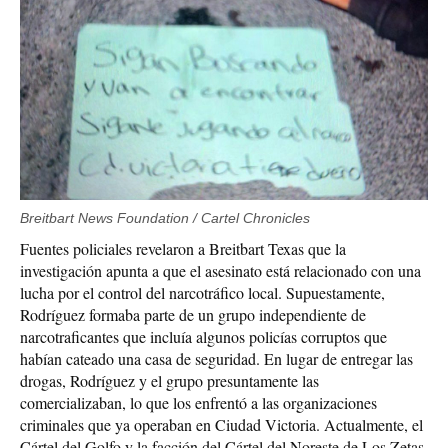
Breitbart News Foundation / Cartel Chronicles
Fuentes policiales revelaron a Breitbart Texas que la
investigación apunta a que el asesinato está relacionado con una
lucha por el control del narcotráfico local. Supuestamente,
Rodríguez formaba parte de un grupo independiente de
narcotraficantes que incluía algunos policías corruptos que
habían cateado una casa de seguridad. En lugar de entregar las
drogas, Rodríguez y el grupo presuntamente las
comercializaban, lo que los enfrentó a las organizaciones
criminales que ya operaban en Ciudad Victoria. Actualmente, el
Cártel del Golfo y la facción del Cártel del Noreste de Los Zetas