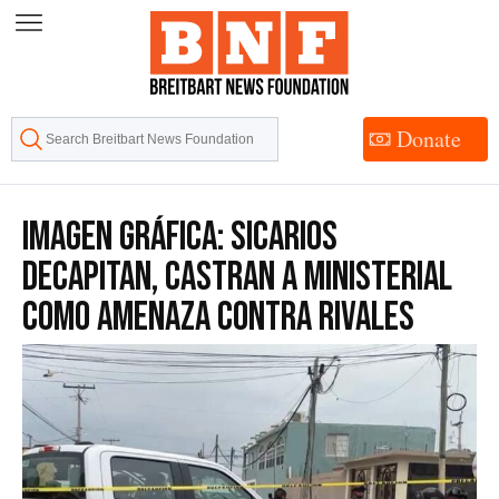
Skip
to
Content
Donate
IMAGEN GRÁFICA: Sicarios
Decapitan, Castran a Ministerial
Como Amenaza Contra Rivales