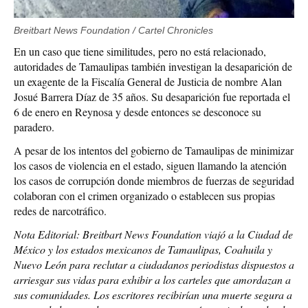
Breitbart News Foundation / Cartel Chronicles
En un caso que tiene similitudes, pero no está relacionado,
autoridades de Tamaulipas también investigan la desaparición de
un exagente de la Fiscalía General de Justicia de nombre Alan
Josué Barrera Díaz de 35 años. Su desaparición fue reportada el
6 de enero en Reynosa y desde entonces se desconoce su
paradero.
A pesar de los intentos del gobierno de Tamaulipas de minimizar
los casos de violencia en el estado, siguen llamando la atención
los casos de corrupción donde miembros de fuerzas de seguridad
colaboran con el crimen organizado o establecen sus propias
redes de narcotráfico.
Nota Editorial: Breitbart News Foundation viajó a la Ciudad de
México y los estados mexicanos de Tamaulipas, Coahuila y
Nuevo León para reclutar a ciudadanos periodistas dispuestos a
arriesgar sus vidas para exhibir a los carteles que amordazan a
sus comunidades. Los escritores recibirían una muerte segura a