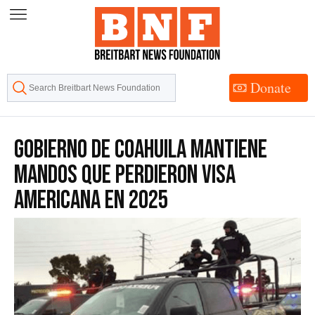
Skip
to
Content
Donate
Gobierno de Coahuila Mantiene
Mandos Que Perdieron Visa
Americana en 2025