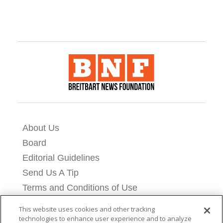
About Us
Board
Editorial Guidelines
Send Us A Tip
Terms and Conditions of Use
Privacy Policy
This website uses cookies and other tracking
Cookie Settings
technologies to enhance user experience and to analyze