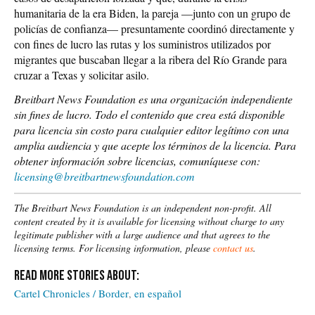
humanitaria de la era Biden, la pareja —junto con un grupo de
policías de confianza— presuntamente coordinó directamente y
con fines de lucro las rutas y los suministros utilizados por
migrantes que buscaban llegar a la ribera del Río Grande para
cruzar a Texas y solicitar asilo.
Breitbart News Foundation es una organización independiente
sin fines de lucro. Todo el contenido que crea está disponible
para licencia sin costo para cualquier editor legítimo con una
amplia audiencia y que acepte los términos de la licencia.
Para
obtener información sobre licencias, comuníquese con:
licensing@breitbartnewsfoundation.com
The Breitbart News Foundation is an independent non-profit. All
content created by it is available for licensing without charge to any
legitimate publisher with a large audience and that agrees to the
licensing terms. For licensing information, please
contact us
.
Cartel Chronicles / Border
en español