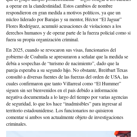
a operar en la clandestinidad. Estos cambios de nombre
respondieron en gran medida a motivos políticos, ya que un
núcleo liderado por Barajas y su mentor, Héctor “El Jaguar”
Flores Rodríguez, acumuló acusaciones de violaciones a los
derechos humanos y de operar parte de la fuerza policial como si
fuera su propia organización criminal.
En 2025, cuando se revocaron sus visas, funcionarios del
gobierno de Coahuila se apresuraron a señalar que la medida se
debía a sospechas de “turismo de nacimiento”, dado que la
pareja esperaba a su segundo hijo. No obstante, Breitbart Texas
consultó a diversas fuentes de las fuerzas del orden de USA, las
cuales confirmaron que tanto Villarreal como “El Hummer”
siguen sin ser bienvenidos en el país debido a información
negativa documentada a lo largo del tiempo por varias agencias
de seguridad, lo que los hace “inadmisibles” para ingresar al
territorio estadounidense. Los funcionarios no quisieron
comentar si ambos son actualmente objeto de investigaciones
criminales.