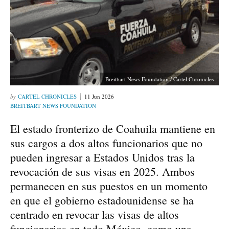
Breitbart News Foundation / Cartel Chronicles
CARTEL CHRONICLES
11 Jun 2026
BREITBART NEWS FOUNDATION
El estado fronterizo de Coahuila mantiene en
sus cargos a dos altos funcionarios que no
pueden ingresar a Estados Unidos tras la
revocación de sus visas en 2025. Ambos
permanecen en sus puestos en un momento
en que el gobierno estadounidense se ha
centrado en revocar las visas de altos
funcionarios en todo México, como una