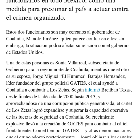
medida para presionar al país a actuar contra
el crimen organizado.
Estos dos funcionarios son muy cercanos al gobernador de
Coahuila, Manolo Jiménez, quien parece confiar en ellos; sin
embargo, la situación podría afectar su relación con el gobierno
de Estados Unidos.
Una de estas personas es Sonia Villarreal, subsecretaria de
Gobierno para la región norte de Coahuila, mientras que el otro
es su esposo, Jorge Miguel “El Hummer” Barajas Hernández,
líder fundador del grupo policial GATES, el cual ayudó a
Coahuila a combatir a Los Zetas. Según
informó
Breitbart Texas,
desde finales de la década de 2000 hasta 2013, y
aprovechándose de una corrupción pública generalizada, el cártel
de Los Zetas logró expandirse y superar la capacidad operativa
de las fuerzas de seguridad en Coahuila. Su crecimiento
explosivo llevó a la creación de GATES para combatir al cártel
frontalmente. Con el tiempo, GATES —y otras denominaciones
que el grupo adoptó posteriormente— logró obligar a los cárteles