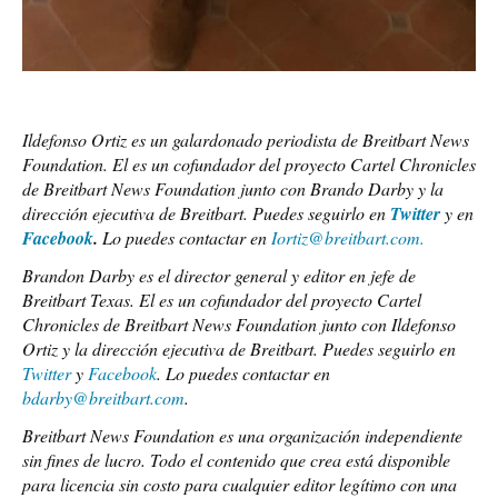
Ildefonso Ortiz es un galardonado periodista de
Breitbart News
Foundation. El es un cofundador del proyecto Cartel Chronicles
de Breitbart News Foundation junto con Brando Darby y la
dirección ejecutiva de Breitbart. Puedes seguirlo en
Twitter
y en
Facebook
.
Lo puedes contactar en
Iortiz@breitbart.com
.
Brandon Darby es el director general y editor en jefe de
Breitbart Texas. El es un cofundador del proyecto Cartel
Chronicles de Breitbart News Foundation junto con Ildefonso
Ortiz y la dirección ejecutiva de Breitbart. Puedes seguirlo en
Twitter
y
Facebook
. Lo puedes contactar en
bdarby@breitbart.com
.
Breitbart News Foundation es una organización independiente
sin fines de lucro. Todo el contenido que crea está disponible
para licencia sin costo para cualquier editor legítimo con una