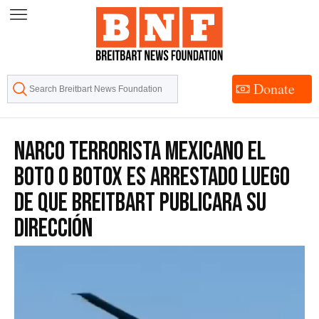
Skip
to
Content
Donate
Narco Terrorista Mexicano El
Boto o Botox Es Arrestado Luego
de Que Breitbart Publicara su
Dirección